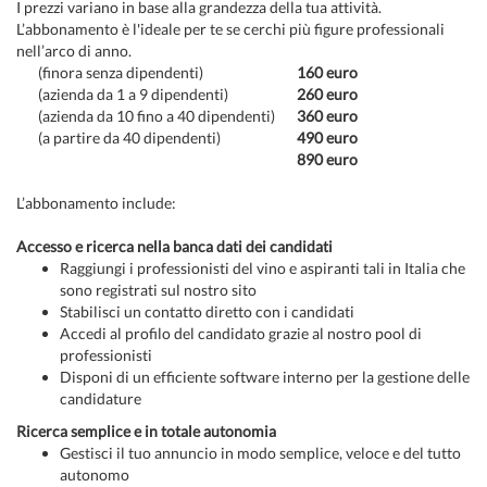
I prezzi variano in base alla grandezza della tua attività.
L’abbonamento è l'ideale per te se cerchi più figure professionali
nell’arco di anno.
(finora senza dipendenti)
160 euro
(azienda da 1 a 9 dipendenti)
260 euro
(azienda da 10 fino a 40 dipendenti)
360 euro
(a partire da 40 dipendenti)
490 euro
890 euro
L’abbonamento include:
Accesso e ricerca nella banca dati dei candidati
Raggiungi i professionisti del vino e aspiranti tali in Italia che
sono registrati sul nostro sito
Stabilisci un contatto diretto con i candidati
Accedi al profilo del candidato grazie al nostro pool di
professionisti
Disponi di un efficiente software interno per la gestione delle
candidature
Ricerca semplice e in totale autonomia
Gestisci il tuo annuncio in modo semplice, veloce e del tutto
autonomo